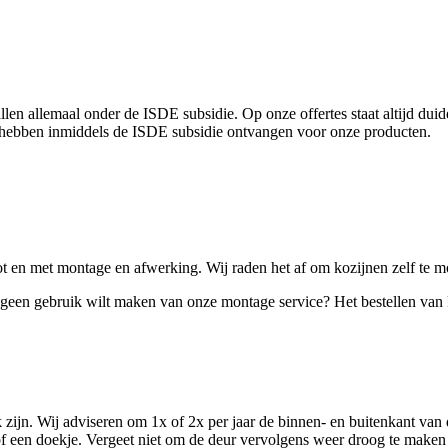
vallen allemaal onder de ISDE subsidie. Op onze offertes staat altijd
 hebben inmiddels de ISDE subsidie ontvangen voor onze producten.
 tot en met montage en afwerking. Wij raden het af om kozijnen zelf te 
n geen gebruik wilt maken van onze montage service? Het bestellen van
jk zijn. Wij adviseren om 1x of 2x per jaar de binnen- en buitenkant va
 of een doekje. Vergeet niet om de deur vervolgens weer droog te maken