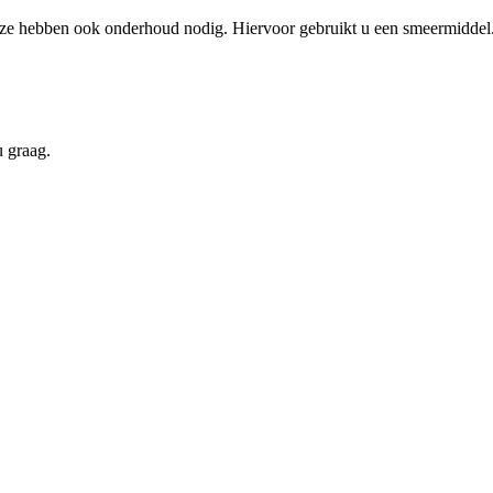
 Deze hebben ook onderhoud nodig. Hiervoor gebruikt u een smeermiddel
u graag.