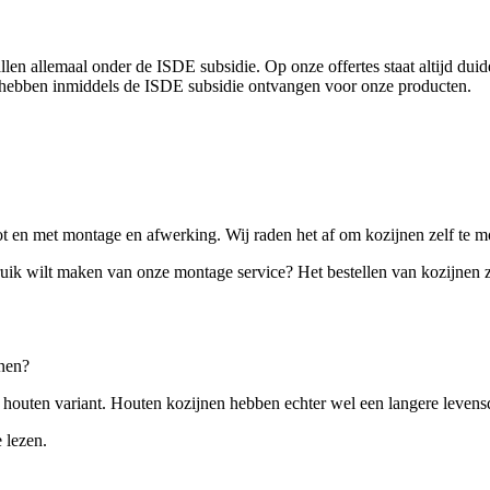
vallen allemaal onder de ISDE subsidie. Op onze offertes staat altijd
 hebben inmiddels de ISDE subsidie ontvangen voor onze producten.
 tot en met montage en afwerking. Wij raden het af om kozijnen zelf te 
ruik wilt maken van onze montage service? Het bestellen van kozijnen 
jnen?
 houten variant. Houten kozijnen hebben echter wel een langere levens
 lezen.