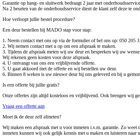
Garantie op hang- en sluitwerk bedraagt 2 jaar met onderhoudsservice 
Na 2 beurten van de onderhoudsservice dient de klant zelf deze te on
Hoe verloopt jullie bestel procedure?
Een deur bestellen bij MADO stap voor stap:
1. Neem contact met ons op via de formulier of bel ons op: 050 205 
2. Wij nemen contact met u op om een afspraak te maken.
3. Tijdens de afspraak meten wij uw deur en bespreken wij uw wensen
Wij rekenen geen kosten voor deze afspraak.
4. U ontvangt van ons een vrijblijvende offerte.
5. U gaat akkoord met de offerte en wij bestellen uw deur.
6. Binnen 8 weken is uw nieuwe deur bij ons geleverd en bij u gemon
Is een offerte bij jullie gratis?
Onze offertes zijn altijd kosteloos en vrijblijvend. Ook brengen wij 
Vraag een offerte aan
Moet ik de deur zelf afmeten?
Wij maken een afspraak met u voor inmeten i.v.m. garantie. Zo weet u
inmeten kunnen wij ook gelijk kennis met u maken en luisteren naar