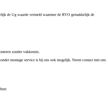
 duidelijk de Ug waarde vermeld waarmee de RVO gemakkelijk de
monteren zonder vakkennis.
zonder montage service is bij ons ook mogelijk. Neem contact met ons
duur.