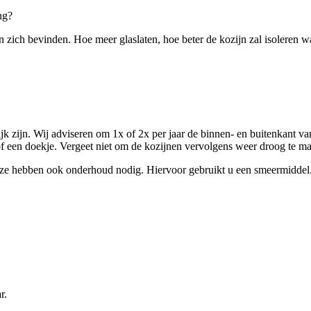
ng?
n zich bevinden. Hoe meer glaslaten, hoe beter de kozijn zal isoleren wat
ijk zijn. Wij adviseren om 1x of 2x per jaar de binnen- en buitenkant 
 of een doekje. Vergeet niet om de kozijnen vervolgens weer droog te m
 Deze hebben ook onderhoud nodig. Hiervoor gebruikt u een smeermiddel
r.