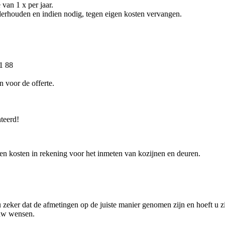
van 1 x per jaar.
derhouden en indien nodig, tegen eigen kosten vervangen.
31 88
 voor de offerte.
teerd!
geen kosten in rekening voor het inmeten van kozijnen en deuren.
 zeker dat de afmetingen op de juiste manier genomen zijn en hoeft u z
 uw wensen.