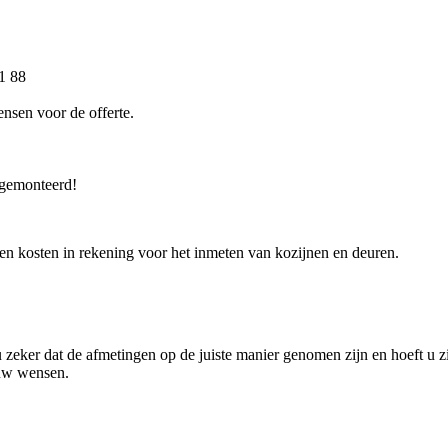
31 88
nsen voor de offerte.
 gemonteerd!
geen kosten in rekening voor het inmeten van kozijnen en deuren.
 zeker dat de afmetingen op de juiste manier genomen zijn en hoeft u z
 uw wensen.