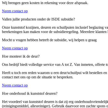
Wij brengen geen kosten in rekening voor deze afspraak.
Neem contact op
Vallen jullie producten onder de ISDE subsidie?
Onze kunststof kozijnen, deuren en schuifpuien inclusief beglazing 
berekeningen kan maken voor de subsidieregeling. Meerdere klanten
Mocht u vragen hebben betreft de subsidie, wij helpen u graag
Neem contact op
Hoe monteer ik de deur?
Ons bedrijf biedt volledige service van A tot Z. Van inmeten, offerte
Heeft u toch een reden waarom u een deur/schuifpui wilt bestellen e
contact met ons op om de situatie te bespreken.
Neem contact op
Hoe onderhoud ik kunststof deuren?
Het voordeel van kunststof deuren is dat zij erg onderhoudsvriendeli
(reinigingsmiddel, allesreiniger). Gebruik daarvoor een zachte spons