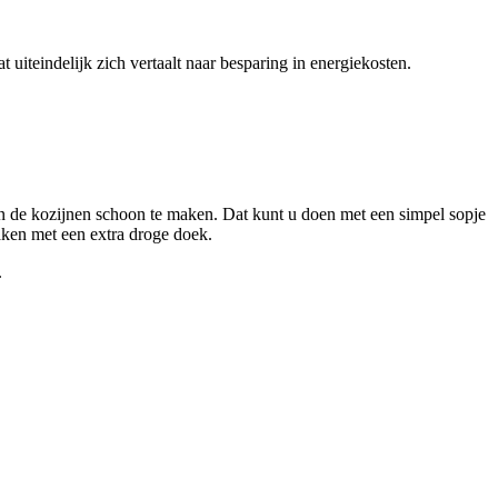
 uiteindelijk zich vertaalt naar besparing in energiekosten.
van de kozijnen schoon te maken. Dat kunt u doen met een simpel sopje
aken met een extra droge doek.
.