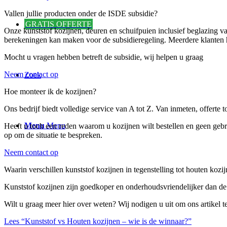
Vallen jullie producten onder de ISDE subsidie?
GRATIS OFFERTE
Onze kunststof kozijnen, deuren en schuifpuien inclusief beglazing 
berekeningen kan maken voor de subsidieregeling. Meerdere klanten
Mocht u vragen hebben betreft de subsidie, wij helpen u graag
Neem contact op
Zoek
Hoe monteer ik de kozijnen?
Ons bedrijf biedt volledige service van A tot Z. Van inmeten, offerte
Menu
Menu
Heeft u toch een reden waarom u kozijnen wilt bestellen en geen geb
op om de situatie te bespreken.
Neem contact op
Waarin verschillen kunststof kozijnen in tegenstelling tot houten kozi
Kunststof kozijnen zijn goedkoper en onderhoudsvriendelijker dan de
Wilt u graag meer hier over weten? Wij nodigen u uit om ons artikel te
Lees “Kunststof vs Houten kozijnen – wie is de winnaar?”