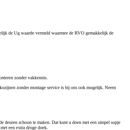
 duidelijk de Ug waarde vermeld waarmee de RVO gemakkelijk de
monteren zonder vakkennis.
 kozijnen zonder montage service is bij ons ook mogelijk. Neem
n de deuren schoon te maken. Dat kunt u doen met een simpel sopje
 met een extra droge doek.