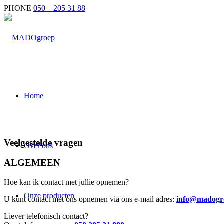
PHONE
050 – 205 31 88
Home
Veelgestelde vragen
Over ons
ALGEMEEN
Hoe kan ik contact met jullie opnemen?
Onze producten
U kunt contact met ons opnemen via ons e-mail adres:
info@madogr
Liever telefonisch contact?