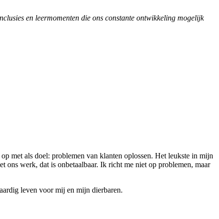
onclusies en leermomenten die ons constante ontwikkeling mogelijk
f op met als doel: problemen van klanten oplossen. Het leukste in mijn
et ons werk, dat is onbetaalbaar. Ik richt me niet op problemen, maar
aardig leven voor mij en mijn dierbaren.