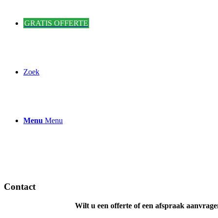
GRATIS OFFERTE
Zoek
Menu
Menu
Contact
Wilt u een offerte of een afspraak aanvrag