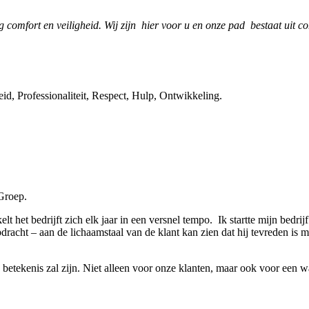
comfort en veiligheid. Wij zijn hier voor u en onze pad bestaat uit c
d, Professionaliteit, Respect, Hulp, Ontwikkeling.
Groep.
het bedrijft zich elk jaar in een versnel tempo. Ik startte mijn bedrij
racht – aan de lichaamstaal van de klant kan zien dat hij tevreden is m
etekenis zal zijn. Niet alleen voor onze klanten, maar ook voor een w