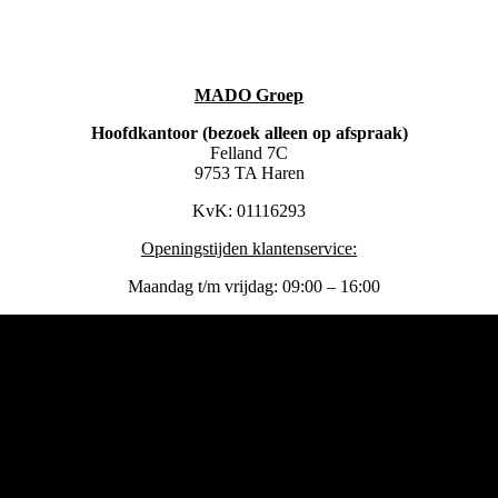
MADO Groep
Hoofdkantoor (bezoek alleen op afspraak)
Felland 7C
9753 TA Haren
KvK: 01116293
Openingstijden klantenservice:
Maandag t/m vrijdag: 09:00 – 16:00