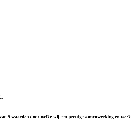
d.
s van 9 waarden door welke wij een prettige samenwerking en wer