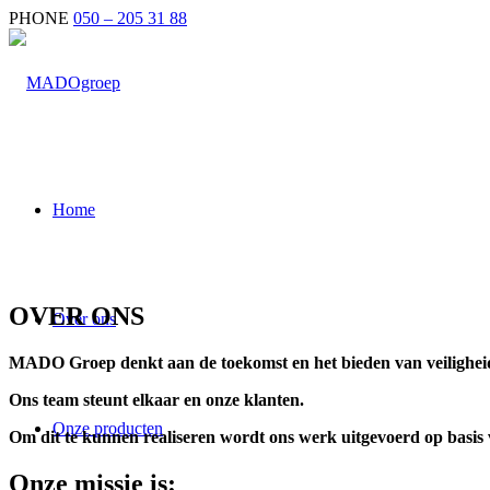
PHONE
050 – 205 31 88
Home
OVER ONS
Over ons
MADO Groep denkt aan de toekomst en het bieden van veilighei
Ons team steunt elkaar en onze klanten.
Onze producten
Om dit te kunnen realiseren wordt ons werk uitgevoerd op basi
Onze missie is: