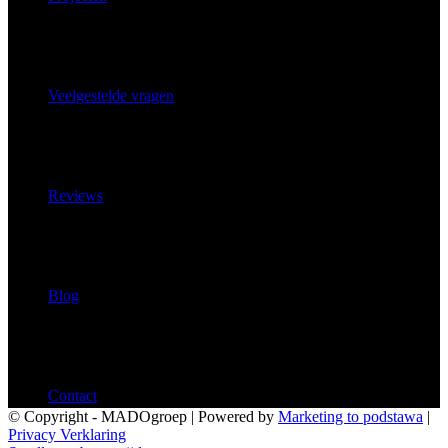
Veelgestelde vragen
Reviews
Blog
Contact
© Copyright - MADOgroep | Powered by
Marketing to podstawa
|
Privacy Verklaring